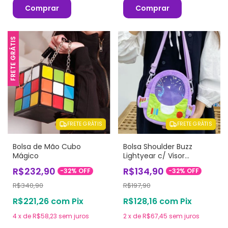
Comprar
Comprar
FRETE GRÁTIS
FRETE GRÁTIS
FRETE GRÁTIS
Bolsa de Mão Cubo
Bolsa Shoulder Buzz
Mágico
Lightyear c/ Visor
Transparente
R$232,90
R$134,90
-
32
%
OFF
-
32
%
OFF
R$340,90
R$197,90
R$221,26
com
Pix
R$128,16
com
Pix
4
x
de
R$58,23
sem juros
2
x
de
R$67,45
sem juros