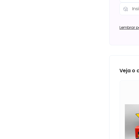
Lembrar p
Veja o