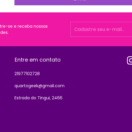
tre-se e receba nossas
des.
Entre em contato
21977102728
quartogeek@gmail.com
Estrada do Tingui, 2466