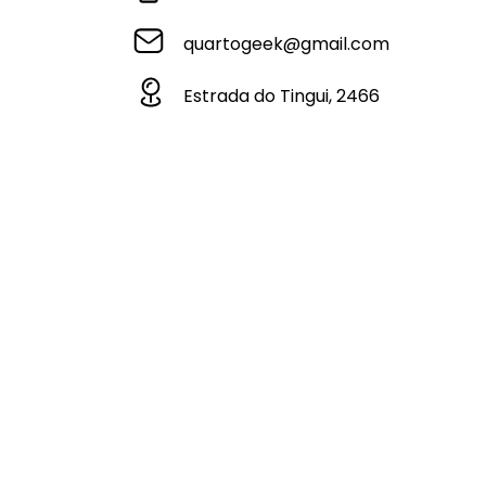
quartogeek@gmail.com
Estrada do Tingui, 2466