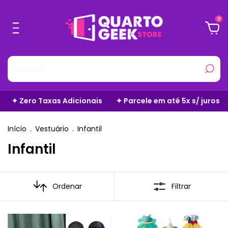
0
Taxas Adicionais
✦ Parcele em até 5x s/ juros
✦ Frete 
Início
.
Vestuário
.
Infantil
Infantil
Ordenar
Filtrar