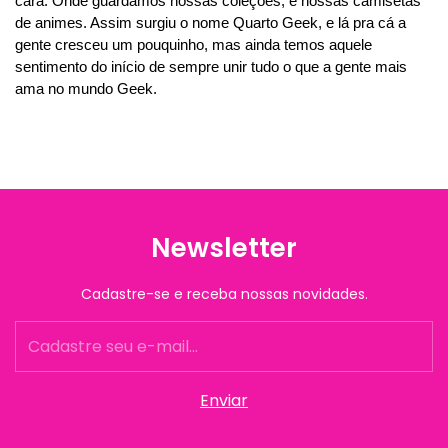
cara. Onde guardamos nossas coleções, e nossas camisetas 
de animes. Assim surgiu o nome Quarto Geek, e lá pra cá a 
gente cresceu um pouquinho, mas ainda temos aquele 
sentimento do início de sempre unir tudo o que a gente mais 
ama no mundo Geek.
Newsletter
Cadastre-se e receba nossas novidades.