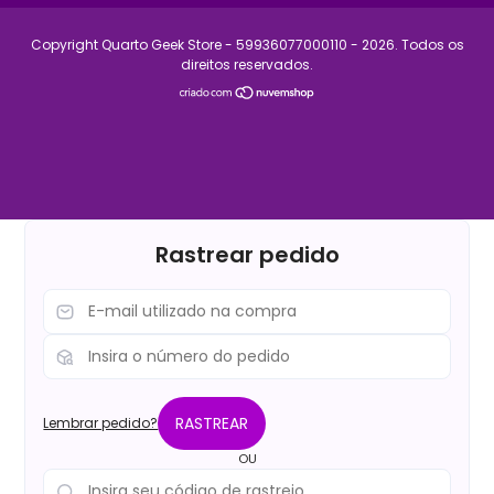
Copyright Quarto Geek Store - 59936077000110 - 2026. Todos os
direitos reservados.
Rastrear pedido
RASTREAR
Lembrar pedido?
OU