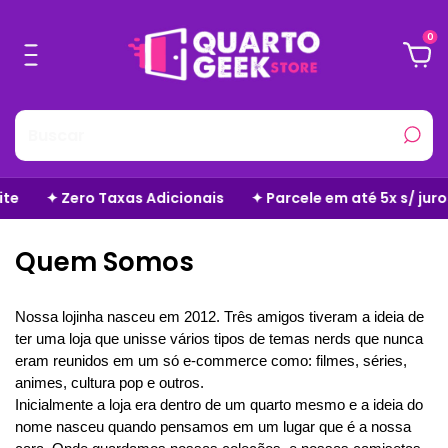
0
e
✦ Zero Taxas Adicionais
✦ Parcele em até 5x s/ juros
Quem Somos
Nossa lojinha nasceu em 2012. Três amigos tiveram a ideia de 
ter uma loja que unisse vários tipos de temas nerds que nunca 
eram reunidos em um só e-commerce como: filmes, séries, 
animes, cultura pop e outros.
Inicialmente a loja era dentro de um quarto mesmo e a ideia do 
nome nasceu quando pensamos em um lugar que é a nossa 