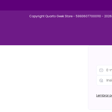
Copyright Quarto Geek Store - 59936077000110 - 2026.
Lembrar p