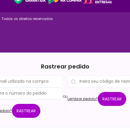
 Todos os direitos reservados.
Rastrear pedido
OU
RASTREAR
Lembrar pedido?
RASTREAR
edido?