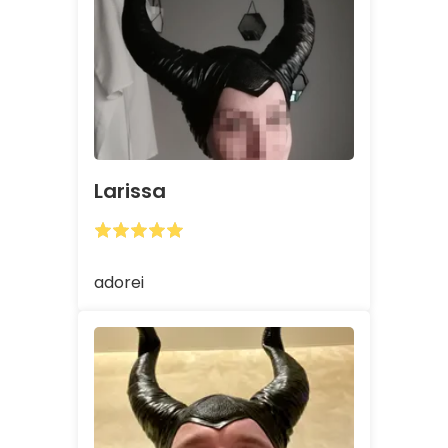
Larissa
adorei