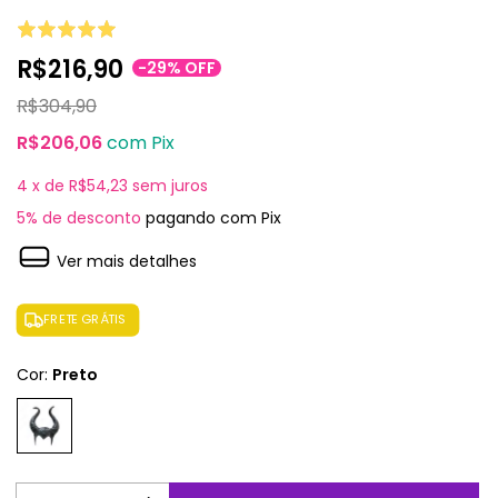
R$216,90
-
29
%
OFF
R$304,90
R$206,06
com
Pix
4
x de
R$54,23
sem juros
5% de desconto
pagando com Pix
Ver mais detalhes
FRETE GRÁTIS
Cor:
Preto