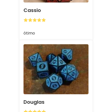
Cassio
ótimo
Douglas