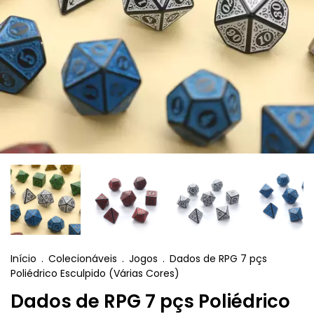
Início
.
Colecionáveis
.
Jogos
.
Dados de RPG 7 pçs
Poliédrico Esculpido (Várias Cores)
Dados de RPG 7 pçs Poliédrico