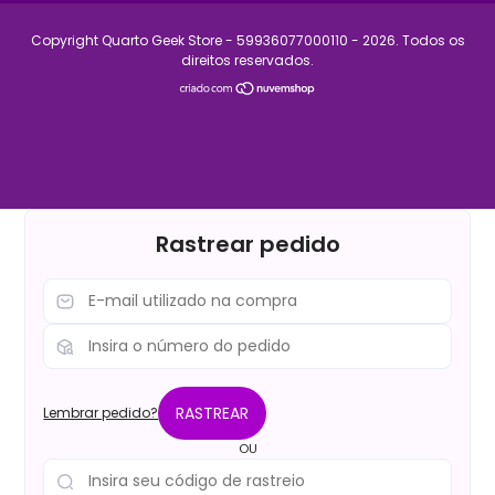
Copyright Quarto Geek Store - 59936077000110 - 2026. Todos os
direitos reservados.
Rastrear pedido
RASTREAR
Lembrar pedido?
OU