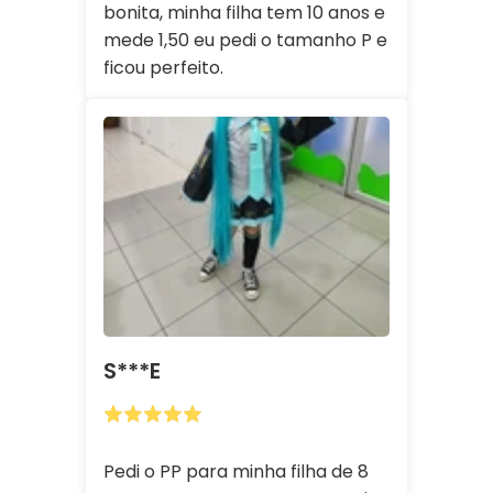
bonita, minha filha tem 10 anos e
mede 1,50 eu pedi o tamanho P e
ficou perfeito.
S***E
Pedi o PP para minha filha de 8