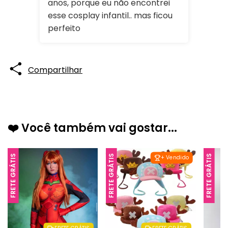
anos, porque eu não encontrei
esse cosplay infantil.. mas ficou
perfeito
Compartilhar
❤️ Você também vai gostar...
FRETE GRÁTIS
FRETE GRÁTIS
FRETE GRÁTIS
+ Vendido