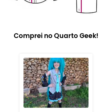
Comprei no Quarto Geek!