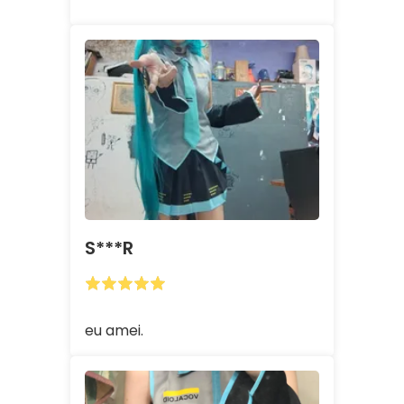
S***r
eu amei.