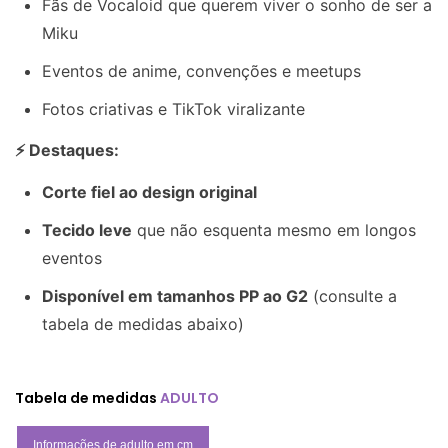
Fãs de Vocaloid que querem viver o sonho de ser a
Miku
Eventos de anime, convenções e meetups
Fotos criativas e TikTok viralizante
⚡ Destaques:
Corte fiel ao design original
Tecido leve
que não esquenta mesmo em longos
eventos
Disponível em tamanhos PP ao G2
(consulte a
tabela de medidas abaixo)
Tabela de medidas
ADULTO
Informações de adulto em cm