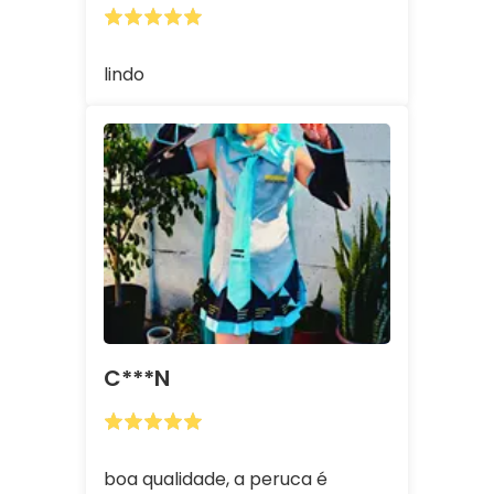
lindo
C***n
boa qualidade, a peruca é