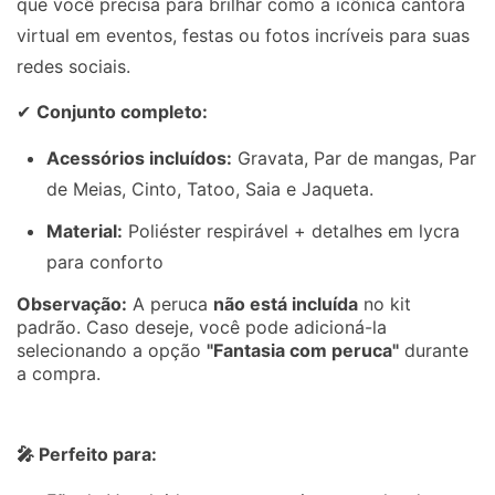
que você precisa para brilhar como a icônica cantora
virtual em eventos, festas ou fotos incríveis para suas
redes sociais.
✔
Conjunto completo:
Acessórios incluídos:
Gravata, Par de mangas, Par
de Meias, Cinto, Tatoo, Saia e Jaqueta.
Material:
Poliéster respirável + detalhes em lycra
para conforto
Observação:
A peruca
não está incluída
no kit
padrão. Caso deseje, você pode adicioná-la
selecionando a opção
"Fantasia com peruca"
durante
a compra.
🎤 Perfeito para: