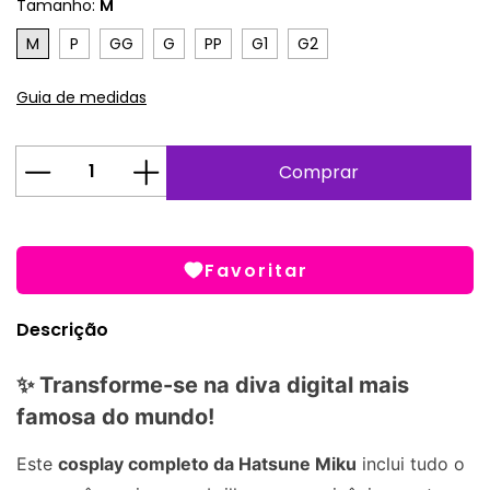
Tamanho:
M
M
P
GG
G
PP
G1
G2
Guia de medidas
Favoritar
Descrição
✨ Transforme-se na diva digital mais
famosa do mundo!
Este
cosplay completo da Hatsune Miku
inclui tudo o