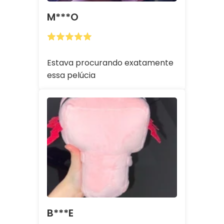
M***o
Estava procurando exatamente
essa pelúcia
B***e