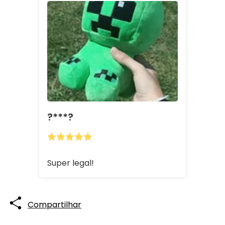
?***?
Super legal!
Compartilhar