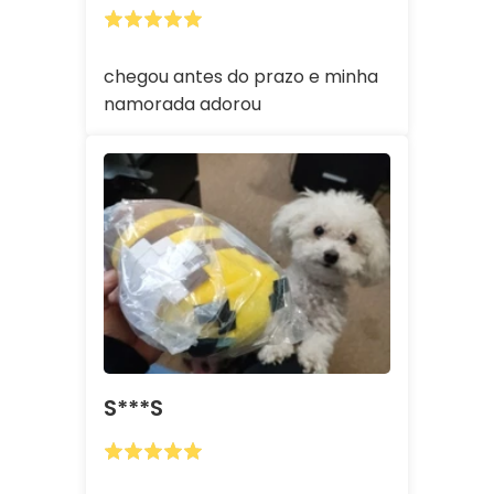
chegou antes do prazo e minha
namorada adorou
S***s