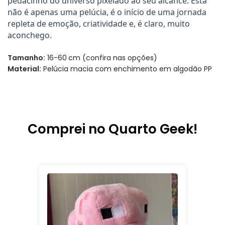
pedacinho do universo pixelado ao seu alcance. Esta 
não é apenas uma pelúcia, é o início de uma jornada 
repleta de emoção, criatividade e, é claro, muito 
aconchego.
Tamanho:
16-60
cm (confira nas opções)
Material:
Pelúcia macia com enchimento em algodão PP
Comprei no Quarto Geek!