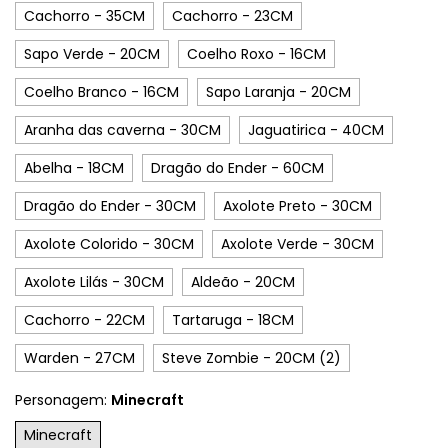
Cachorro - 35CM
Cachorro - 23CM
Sapo Verde - 20CM
Coelho Roxo - 16CM
Coelho Branco - 16CM
Sapo Laranja - 20CM
Aranha das caverna - 30CM
Jaguatirica - 40CM
Abelha - 18CM
Dragão do Ender - 60CM
Dragão do Ender - 30CM
Axolote Preto - 30CM
Axolote Colorido - 30CM
Axolote Verde - 30CM
Axolote Lilás - 30CM
Aldeão - 20CM
Cachorro - 22CM
Tartaruga - 18CM
Warden - 27CM
Steve Zombie - 20CM (2)
Personagem:
Minecraft
Minecraft