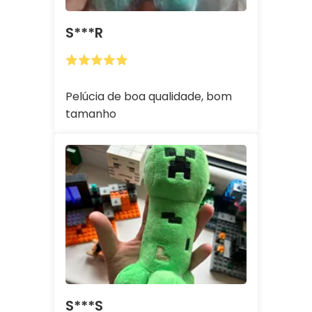
S***r
Pelúcia de boa qualidade, bom
tamanho
S***s