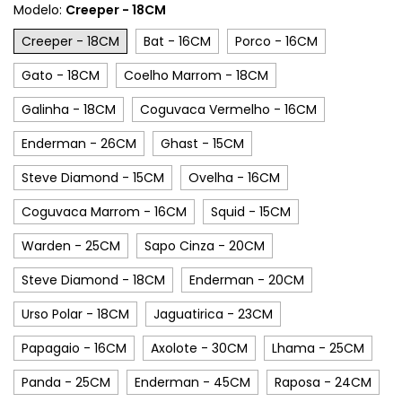
Modelo:
Creeper - 18CM
Creeper - 18CM
Bat - 16CM
Porco - 16CM
Gato - 18CM
Coelho Marrom - 18CM
Galinha - 18CM
Coguvaca Vermelho - 16CM
Enderman - 26CM
Ghast - 15CM
Steve Diamond - 15CM
Ovelha - 16CM
Coguvaca Marrom - 16CM
Squid - 15CM
Warden - 25CM
Sapo Cinza - 20CM
Steve Diamond - 18CM
Enderman - 20CM
Urso Polar - 18CM
Jaguatirica - 23CM
Papagaio - 16CM
Axolote - 30CM
Lhama - 25CM
Panda - 25CM
Enderman - 45CM
Raposa - 24CM