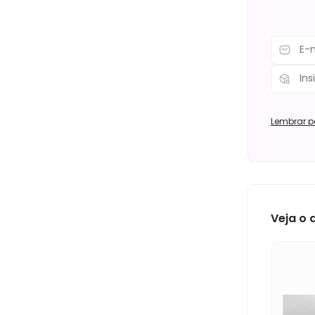
Lembrar p
Veja o