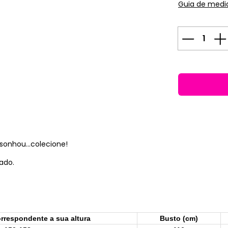
Guia de medi
sonhou...colecione!
ado.
respondente a sua altura
Busto (cm)