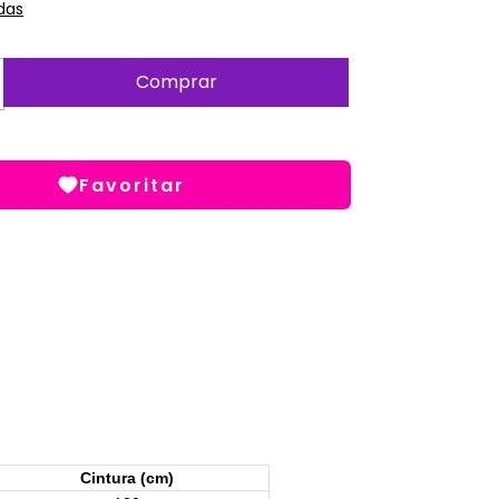
das
Favoritar
Cintura (cm)