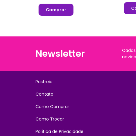
C
Comprar
Newsletter
Cadas
novida
Rastreio
Contato
Como Comprar
Como Trocar
Política de Privacidade