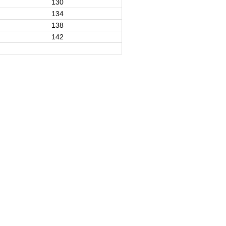
130
134
138
142