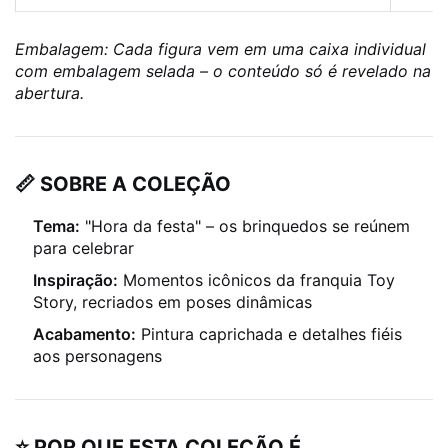
Embalagem: Cada figura vem em uma caixa individual
com embalagem selada – o conteúdo só é revelado na
abertura.
📏 SOBRE A COLEÇÃO
Tema:
"Hora da festa" – os brinquedos se reúnem
para celebrar
Inspiração:
Momentos icônicos da franquia Toy
Story, recriados em poses dinâmicas
Acabamento:
Pintura caprichada e detalhes fiéis
aos personagens
⭐ POR QUE ESTA COLEÇÃO É