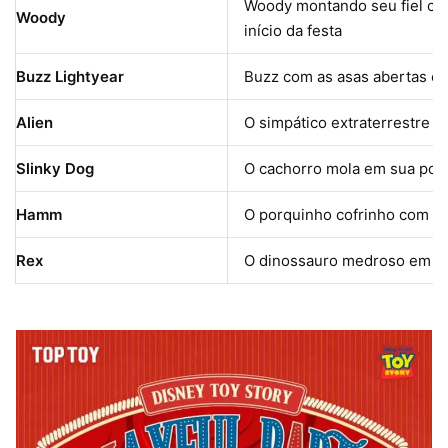
Woody montando seu fiel cav
Woody
início da festa
Buzz Lightyear
Buzz com as asas abertas e p
Alien
O simpático extraterrestre 
Slinky Dog
O cachorro mola em sua pose
Hamm
O porquinho cofrinho com su
Rex
O dinossauro medroso em su