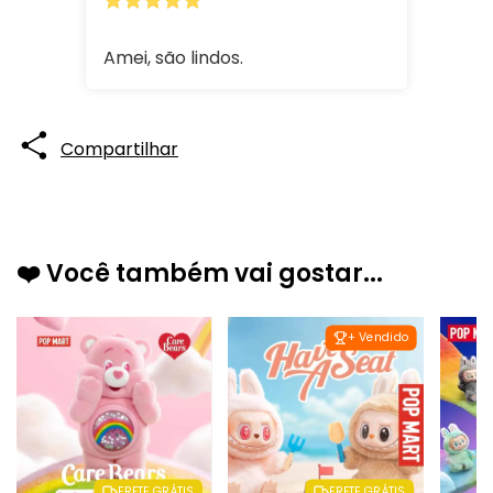
Amei, são lindos.
Compartilhar
❤️ Você também vai gostar...
+ Vendido
FRETE GRÁTIS
FRETE GRÁTIS