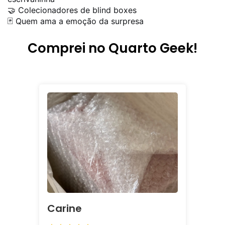
🤝 Colecionadores de blind boxes
🃏 Quem ama a emoção da surpresa
Comprei no Quarto Geek!
Carine