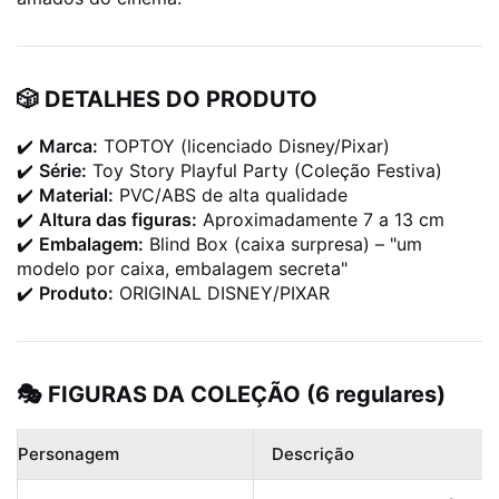
🎲 DETALHES DO PRODUTO
✔️
Marca:
TOPTOY (licenciado Disney/Pixar)
✔️
Série:
Toy Story Playful Party (Coleção Festiva)
✔️
Material:
PVC/ABS de alta qualidade
✔️
Altura das figuras:
Aproximadamente 7 a 13 cm
✔️
Embalagem:
Blind Box (caixa surpresa) – "um
modelo por caixa, embalagem secreta"
✔️
Produto:
ORIGINAL DISNEY/PIXAR
🎭 FIGURAS DA COLEÇÃO (6 regulares)
Personagem
Descrição