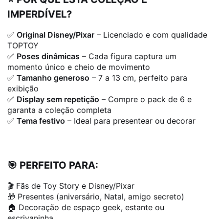
IMPERDÍVEL?
✅
Original Disney/Pixar
– Licenciado e com qualidade
TOPTOY
✅
Poses dinâmicas
– Cada figura captura um
momento único e cheio de movimento
✅
Tamanho generoso
– 7 a 13 cm, perfeito para
exibição
✅
Display sem repetição
– Compre o pack de 6 e
garanta a coleção completa
✅
Tema festivo
– Ideal para presentear ou decorar
🎯 PERFEITO PARA:
🎬 Fãs de Toy Story e Disney/Pixar
🎁 Presentes (aniversário, Natal, amigo secreto)
🏠 Decoração de espaço geek, estante ou
escrivaninha