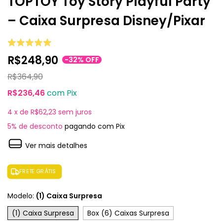
TOPTOY Toy Story Playful Party
– Caixa Surpresa Disney/Pixar
R$248,90
-
32
%
OFF
R$364,90
R$236,46
com
Pix
4
x de
R$62,23
sem juros
5% de desconto
pagando com Pix
Ver mais detalhes
FRETE GRÁTIS
Modelo:
(1) Caixa Surpresa
(1) Caixa Surpresa
Box (6) Caixas Surpresa