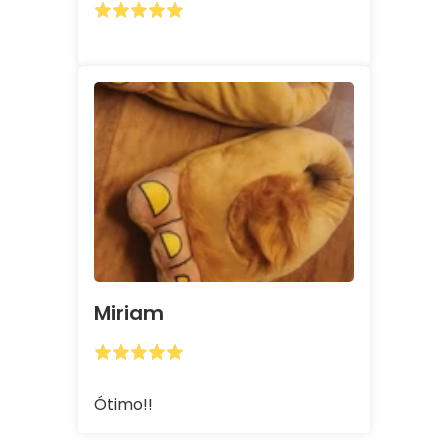
Miriam
Ótimo!!