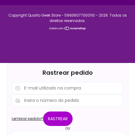
Copyright Quarto Geek Store - 59936077000110 - 2026. Todos os
direitos reservados.
Rastrear pedido
RASTREAR
Lembrar pedido?
OU