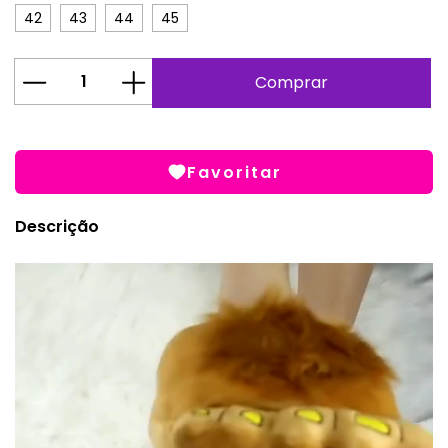
42
43
44
45
Favoritar
Descrição