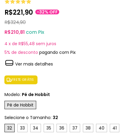
R$221,90
-
32
%
OFF
R$324,90
R$210,81
com
Pix
4
x de
R$55,48
sem juros
5% de desconto
pagando com Pix
Ver mais detalhes
FRETE GRÁTIS
Modelo:
Pé de Hobbit
Pé de Hobbit
Selecione o Tamanho:
32
32
33
34
35
36
37
38
40
41