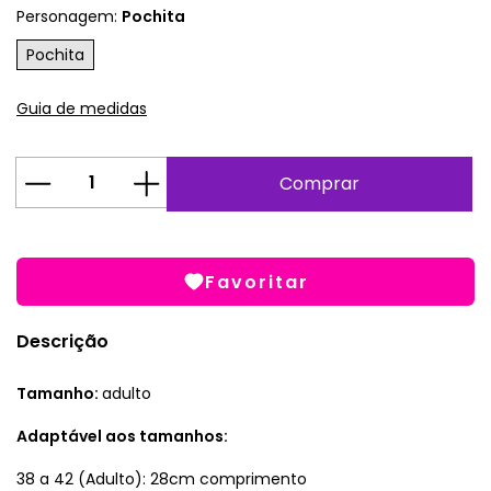
Personagem:
Pochita
Pochita
Guia de medidas
Favoritar
Descrição
Tamanho:
adulto
Adaptável aos tamanhos:
38 a 42 (Adulto): 28cm comprimento