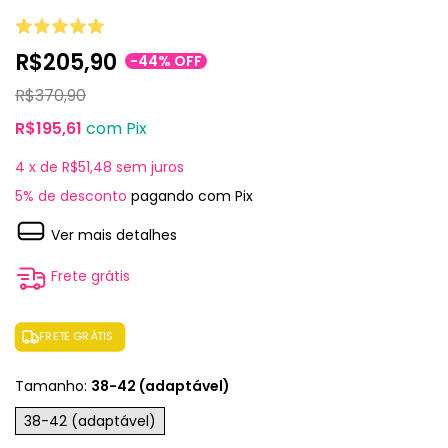
R$205,90
-
44
%
OFF
R$370,90
R$195,61
com
Pix
4
x de
R$51,48
sem juros
5% de desconto
pagando com Pix
Ver mais detalhes
Frete grátis
FRETE GRÁTIS
Tamanho:
38-42 (adaptável)
38-42 (adaptável)