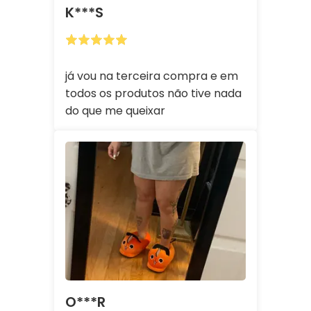
K***s
já vou na terceira compra e em
todos os produtos não tive nada
do que me queixar
O***r