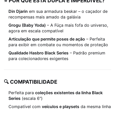
⭐ POR QUE ESTA DUPLA É IMPERDÍVEL?
Din Djarin
em sua armadura beskar – o caçador de
recompensas mais amado da galáxia
Grogu (Baby Yoda)
– A Fúça mais fofa do universo,
agora em escala compatível
Articulação que permite poses de ação
– Perfeita
para exibir em combate ou momentos de proteção
Qualidade Hasbro Black Series
– Padrão premium
para colecionadores exigentes
🔍 COMPATIBILIDADE
Perfeita para
coleções existentes da linha Black
Series
(escala 6")
Compatível com
veículos e playsets
da mesma linha