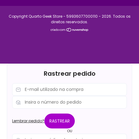
Copyright Quarto Geek Store - 59936077000110 - 2026. Todos os
direitos reservados.
Rastrear pedido
RASTREAR
Lembrar pedido?
OU