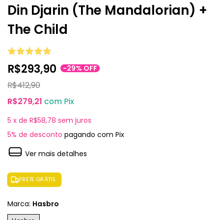
Din Djarin (The Mandalorian) +
The Child
R$293,90
-
29
%
OFF
R$412,90
R$279,21
com
Pix
5
x de
R$58,78
sem juros
5% de desconto
pagando com Pix
Ver mais detalhes
FRETE GRÁTIS
Marca:
Hasbro