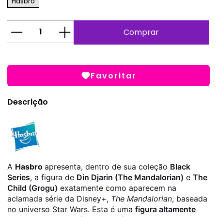
Hasbro
Favoritar
Descrição
A
Hasbro
apresenta, dentro de sua coleção
Black
Series
, a figura de
Din Djarin (The Mandalorian)
e
The
Child (Grogu)
exatamente como aparecem na
aclamada série da Disney+,
The Mandalorian
, baseada
no universo Star Wars. Esta é uma
figura altamente