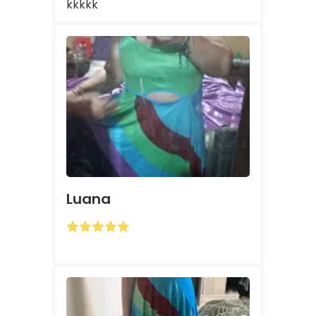
kkkkk
Luana