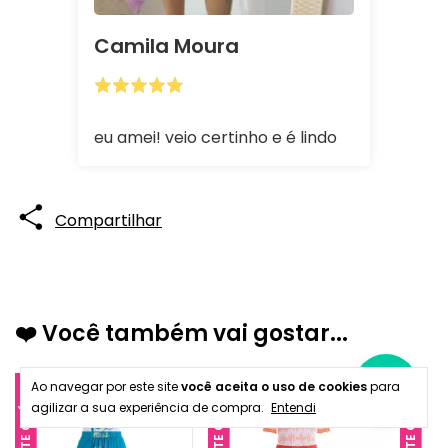
Camila Moura
eu amei! veio certinho e é lindo
Compartilhar
❤️ Você também vai gostar...
Ao navegar por este site
você aceita o uso de cookies
para
FRETE GRÁTIS
FRETE GRÁTIS
FRETE GRÁTIS
agilizar a sua experiência de compra.
Entendi