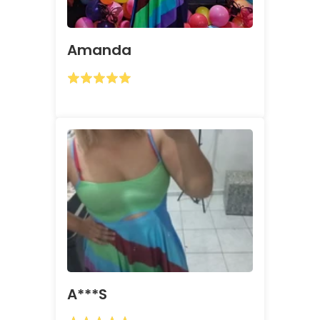
Amanda
A***s