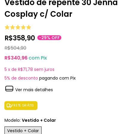
Vestido de repente 30 Jenna
Cosplay c/ Colar
R$358,90
-
29
%
OFF
R$504,90
R$340,96
com
Pix
5
x de
R$71,78
sem juros
5% de desconto
pagando com Pix
Ver mais detalhes
FRETE GRÁTIS
Modelo:
Vestido + Colar
Vestido + Colar