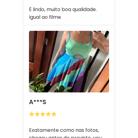
É lindo, muito boa qualidade.
Igual ao filme
A***s
Exatamente como nas fotos,
chegou antes do previsto, vou