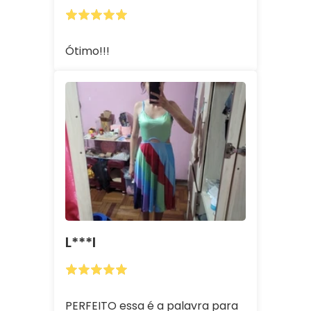
Ótimo!!!
L***i
PERFEITO essa é a palavra para