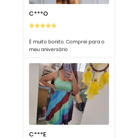
C***o
É muito bonito. Comprei para o
meu aniversário
C***e