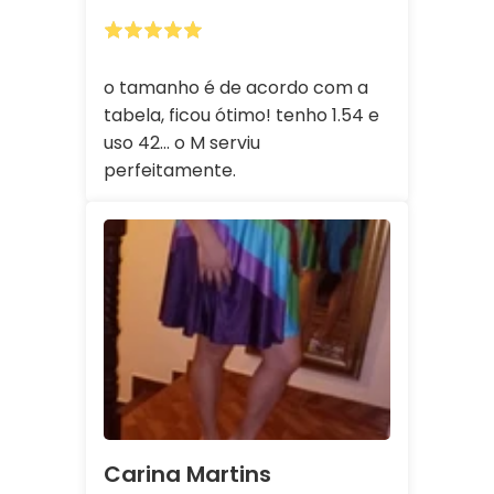
o tamanho é de acordo com a
tabela, ficou ótimo! tenho 1.54 e
uso 42... o M serviu
perfeitamente.
Carina Martins