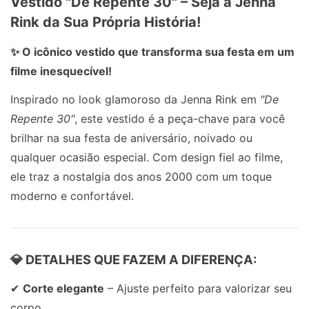
Vestido "De Repente 30" – Seja a Jenna
Rink da Sua Própria História!
✨ O icônico vestido que transforma sua festa em um
filme inesquecível!
Inspirado no look glamoroso da Jenna Rink em
"De
Repente 30"
, este vestido é a peça-chave para você
brilhar na sua festa de aniversário, noivado ou
qualquer ocasião especial. Com design fiel ao filme,
ele traz a nostalgia dos anos 2000 com um toque
moderno e confortável.
💎 DETALHES QUE FAZEM A DIFERENÇA:
✔
Corte elegante
– Ajuste perfeito para valorizar seu
corpo.