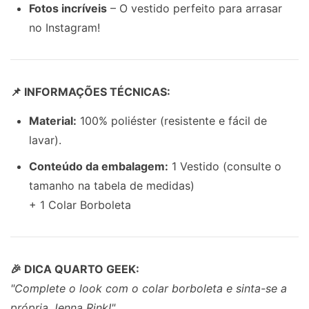
Fotos incríveis
– O vestido perfeito para arrasar
no Instagram!
📌 INFORMAÇÕES TÉCNICAS:
Material:
100% poliéster (resistente e fácil de
lavar).
Conteúdo da embalagem:
1 Vestido (consulte o
tamanho na tabela de medidas)
+ 1 Colar Borboleta
🎉 DICA QUARTO GEEK:
"Complete o look com o colar borboleta e sinta-se a
própria Jenna Rink!"