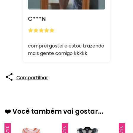
C***n
comprei gostei e estou trazendo
mais gente comigo kkkkk
Compartilhar
❤️ Você também vai gostar...