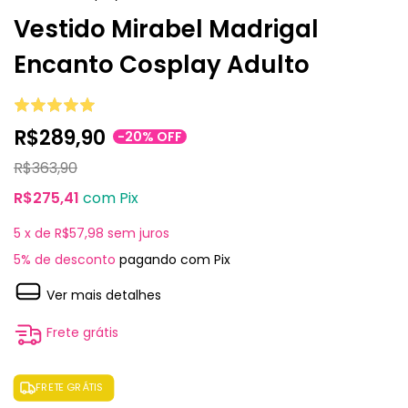
Vestido Mirabel Madrigal
Encanto Cosplay Adulto
R$289,90
-
20
%
OFF
R$363,90
R$275,41
com
Pix
5
x de
R$57,98
sem juros
5% de desconto
pagando com Pix
Ver mais detalhes
Frete grátis
FRETE GRÁTIS