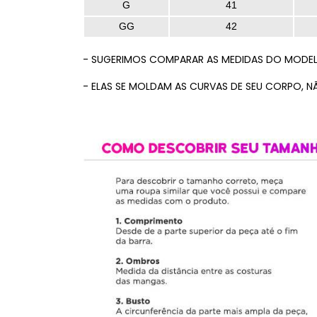
G
41
GG
42
- SUGERIMOS COMPARAR AS MEDIDAS DO MODE
- ELAS SE MOLDAM AS CURVAS DE SEU CORPO, N