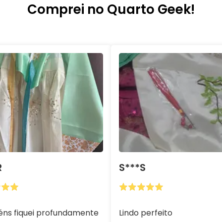
Comprei no Quarto Geek!
r
S***s
ns fiquei profundamente
Lindo perfeito