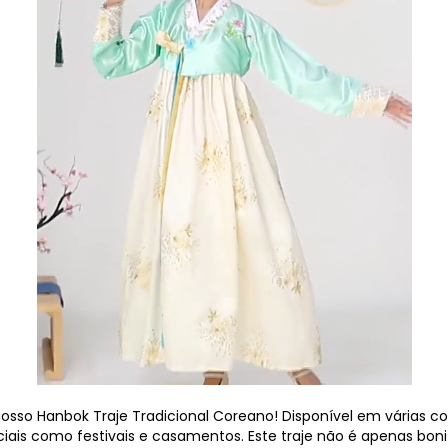
sso Hanbok Traje Tradicional Coreano! Disponível em várias co
iais como festivais e casamentos. Este traje não é apenas bo