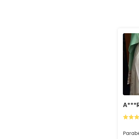
A***
Parabé