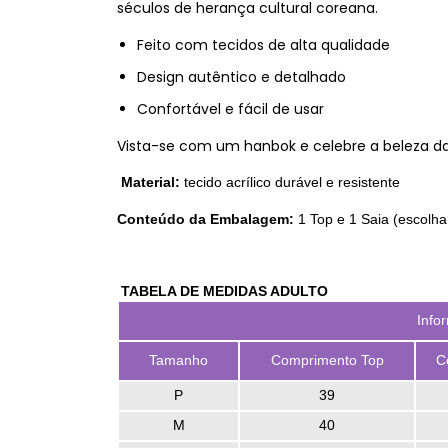
séculos de herança cultural coreana.
Feito com tecidos de alta qualidade
Design autêntico e detalhado
Confortável e fácil de usar
Vista-se com um hanbok e celebre a beleza da
Material:
tecido acrílico durável e resistente
Conteúdo da Embalagem:
1 Top e 1 Saia (escolha
TABELA DE MEDIDAS ADULTO
Info
Tamanho
Comprimento Top
C
P
39
M
40